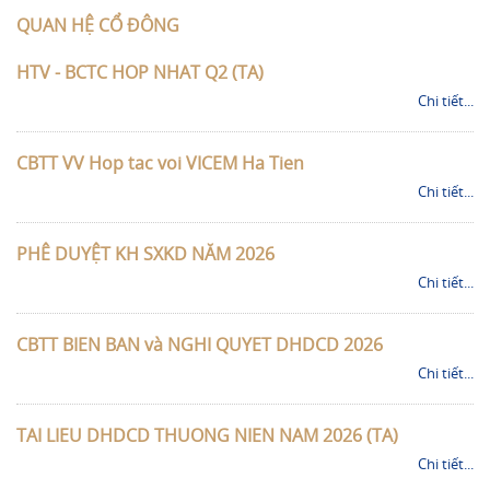
QUAN HỆ CỔ ĐÔNG
HTV - BCTC HOP NHAT Q2 (TA)
Chi tiết...
CBTT VV Hop tac voi VICEM Ha Tien
Chi tiết...
PHÊ DUYỆT KH SXKD NĂM 2026
Chi tiết...
CBTT BIEN BAN và NGHI QUYET DHDCD 2026
Chi tiết...
TAI LIEU DHDCD THUONG NIEN NAM 2026 (TA)
Chi tiết...