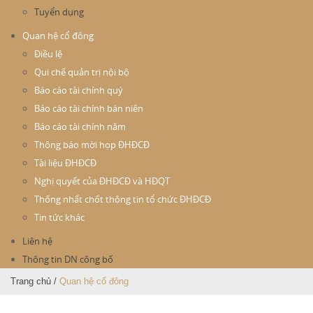
Tuyển dụng
Quan hệ cổ đông
Điều lệ
Qui chế quản trị nội bộ
Báo cáo tài chính quý
Báo cáo tài chính bán niên
Báo cáo tài chính năm
Thông báo mời họp ĐHĐCĐ
Tài liệu ĐHĐCĐ
Nghị quyết của ĐHĐCĐ và HĐQT
Thống nhất chốt thông tin tổ chức ĐHĐCĐ
Tin tức khác
Liên hệ
Thông tin DN công bố
Trang chủ
/
Quan hệ cổ đông