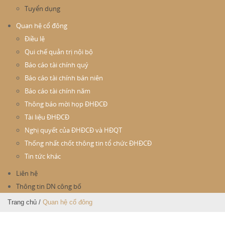
Tuyển dụng
Quan hệ cổ đông
Điều lệ
Qui chế quản trị nội bộ
Báo cáo tài chính quý
Báo cáo tài chính bán niên
Báo cáo tài chính năm
Thông báo mời họp ĐHĐCĐ
Tài liệu ĐHĐCĐ
Nghị quyết của ĐHĐCĐ và HĐQT
Thống nhất chốt thông tin tổ chức ĐHĐCĐ
Tin tức khác
Liên hệ
Thông tin DN công bố
Trang chủ
/
Quan hệ cổ đông