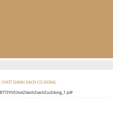
V CHOT DANH SACH CO DONG
BTTZVVZchotZdanhZsachZcoZdong_1.pdf