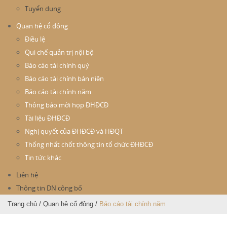
Tuyển dụng
Quan hệ cổ đông
Điều lệ
Qui chế quản trị nội bộ
Báo cáo tài chính quý
Báo cáo tài chính bán niên
Báo cáo tài chính năm
Thông báo mời họp ĐHĐCĐ
Tài liệu ĐHĐCĐ
Nghị quyết của ĐHĐCĐ và HĐQT
Thống nhất chốt thông tin tổ chức ĐHĐCĐ
Tin tức khác
Liên hệ
Thông tin DN công bố
Trang chủ
/
Quan hệ cổ đông
/
Báo cáo tài chính năm