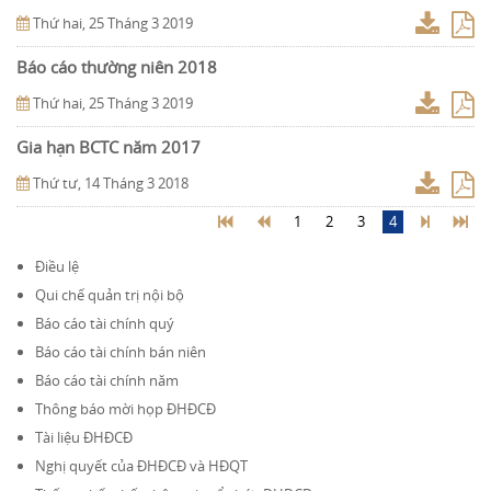
Thứ hai, 25 Tháng 3 2019
Báo cáo thường niên 2018
Thứ hai, 25 Tháng 3 2019
Gia hạn BCTC năm 2017
Thứ tư, 14 Tháng 3 2018
1
2
3
4
Điều lệ
Qui chế quản trị nội bộ
Báo cáo tài chính quý
Báo cáo tài chính bán niên
Báo cáo tài chính năm
Thông báo mời họp ĐHĐCĐ
Tài liệu ĐHĐCĐ
Nghị quyết của ĐHĐCĐ và HĐQT