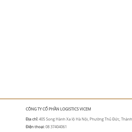
CÔNG TY CỔ PHẦN LOGISTICS VICEM
Địa chỉ:
405 Song Hành Xa lộ Hà Nội, Phường Thủ Đức, Thành
Điện thoại:
08 37404061