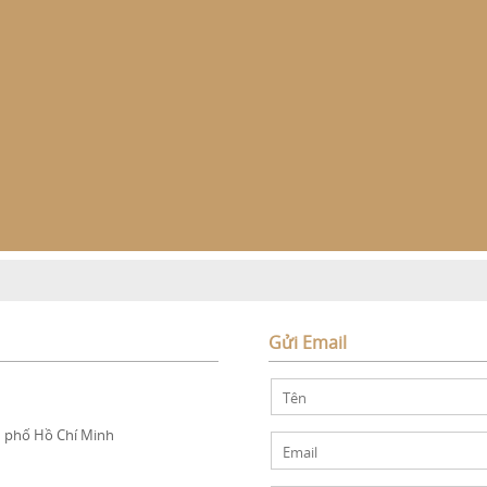
Gửi Email
h phố Hồ Chí Minh