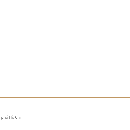
 phố Hồ Chí